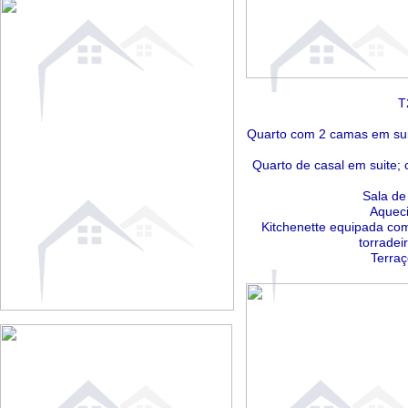
T
Quarto com 2 camas em sui
Quarto de casal em suite;
Sala de
Aqueci
Kitchenette equipada com
torradei
Terraç