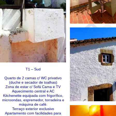
T1 – Sud
Quarto de 2 camas c/ WC privativo
(duche e secador de toalhas)
Zona de estar c/ Sofá Cama e TV
Aquecimento central e AC
Kitchenette equipada com frigorífico,
microondas, espremedor, torradeira e
máquina de café.
Terraço exterior exclusivo
Apartamento com facilidades para