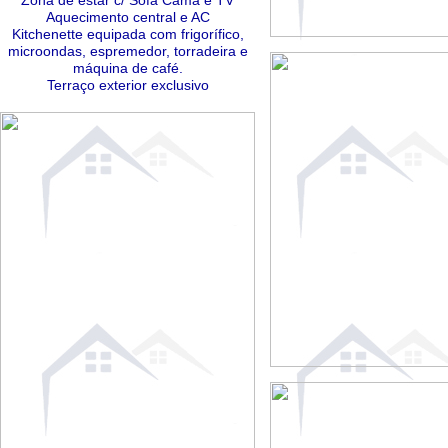
Zona de estar c/ Sofá Cama e TV
Aquecimento central e AC
Kitchenette equipada com frigorífico,
microondas, espremedor, torradeira e
máquina de café.
Terraço exterior exclusivo