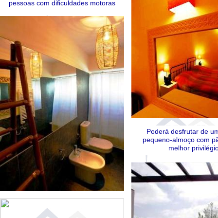
pessoas com dificuldades motoras
Poderá desfrutar de um
pequeno-almoço com pão 
melhor privilég