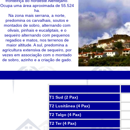
fronteiriça do nordeste Alentejano.
Ocupa uma área aproximada de 55.524
ha.
Na zona mais serrana, a norte,
predomina os carvalhais, soutos e
montados de sobro, alternando com
olivais, pinhais e eucaliptais, e o
sequeiro alternando com pequenos
regadios e matos, nos terrenos de
maior altitude. A sul, predomina a
agricultura extensiva de sequeiro, por
vezes em associação com o montado
de sobro, azinho e a criação de gado.
T1 Sud (2 Pax)
T2 Lusitânea (4 Pax)
T2 Talgo (4 Pax)
T2 Ter (4 Pax)