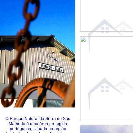
O Parque Natural da Serra de São
Mamede é uma área protegida
portuguesa, situada na região