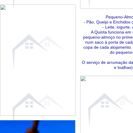
Pequeno-Almoç
- Pão, Queijo e Enchidos
- Leite, iogurte,
A Quinta funciona em s
pequeno-almoço no primei
num saco à porta de cada
copa de cada alojamento. 
do pequeno
O serviço de arrumação da
e toalhas)