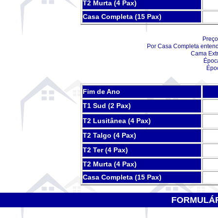
T2 Murta (4 Pax)
Casa Completa (15 Pax)
Preço
Por Casa Completa entend
Cama Extra
Época
Époc
Fim de Ano
T1 Sud (2 Pax)
T2 Lusitânea (4 Pax)
T2 Talgo (4 Pax)
T2 Ter (4 Pax)
T2 Murta (4 Pax)
Casa Completa (15 Pax)
FORMULÁR