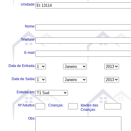
Unidade:
Nome:
Telefone:
E-mail:
Data de Entrada:
Data de Saída:
Estadia em:
Nº Adultos:
Crianças:
Idades das
Crianças:
Obs: