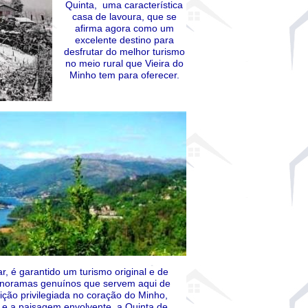
Quinta, uma característica
casa de lavoura, que se
afirma agora como um
excelente destino para
desfrutar do melhor turismo
no meio rural que Vieira do
Minho tem para oferecer.
, é garantido um turismo original e de
anoramas genuínos que servem aqui de
ção privilegiada no coração do Minho,
 e a paisagem envolvente, a Quinta de