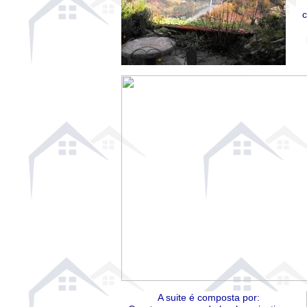
c
A suite é composta por: