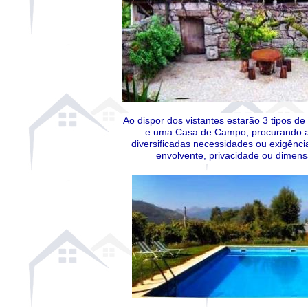
Ao dispor dos vistantes estarão 3 tipos de
e uma Casa de Campo, procurando as
diversificadas necessidades ou exigênc
envolvente, privacidade ou dimensã