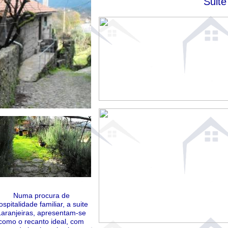
Suite
Numa procura de
ospitalidade familiar, a suite
Laranjeiras, apresentam-se
como o recanto ideal, com